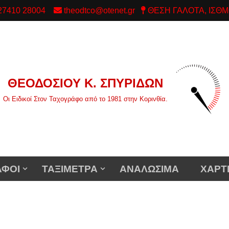
/ 27410 28004
theodtco@otenet.gr
ΘΕΣΗ ΓΑΛΟΤΑ, ΙΣΘΜ
ΘΕΟΔΟΣΙΟΥ Κ. ΣΠΥΡΙΔΩΝ
Οι Ειδικοί Στον Ταχογράφο από το 1981 στην Κορινθία.
ΑΦΟΙ
ΤΑΞΙΜΕΤΡΑ
ΑΝΑΛΩΣΙΜΑ
ΧΑΡΤ