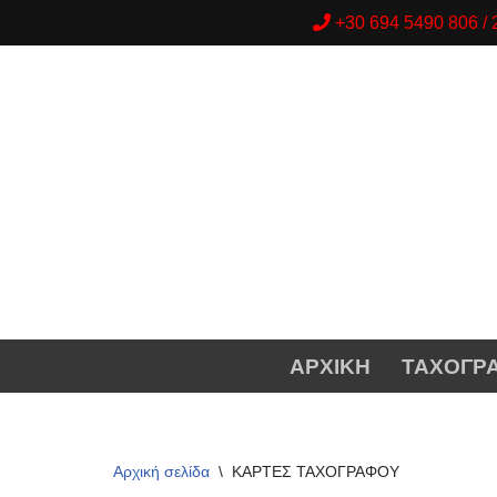
+30 694 5490 806 
Μεταπηδήστε
στο
περιεχόμενο
ΑΡΧΙΚΗ
ΤΑΧΟΓΡ
Αρχική σελίδα
\
ΚΑΡΤΕΣ ΤΑΧΟΓΡΑΦΟΥ