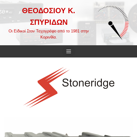
ΘΕΟΔΟΣΙΟΥ Κ.
Μεταπηδήστε
ΣΠΥΡΙΔΩΝ
στο
περιεχόμενο
Οι Ειδικοί Στον Ταχογράφο από το 1981 στην
Κορινθία.