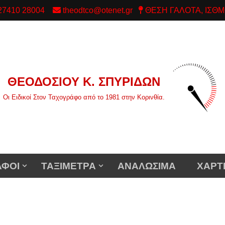
/ 27410 28004
theodtco@otenet.gr
ΘΕΣΗ ΓΑΛΟΤΑ, ΙΣΘΜ
ΘΕΟΔΟΣΙΟΥ Κ. ΣΠΥΡΙΔΩΝ
Οι Ειδικοί Στον Ταχογράφο από το 1981 στην Κορινθία.
ΑΦΟΙ
ΤΑΞΙΜΕΤΡΑ
ΑΝΑΛΩΣΙΜΑ
ΧΑΡΤ