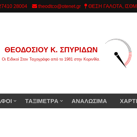
/ 27410 28004
theodtco@otenet.gr
ΘΕΣΗ ΓΑΛΟΤΑ, ΙΣΘΜ
ΘΕΟΔΟΣΙΟΥ Κ. ΣΠΥΡΙΔΩΝ
Οι Ειδικοί Στον Ταχογράφο από το 1981 στην Κορινθία.
ΑΦΟΙ
ΤΑΞΙΜΕΤΡΑ
ΑΝΑΛΩΣΙΜΑ
ΧΑΡΤ