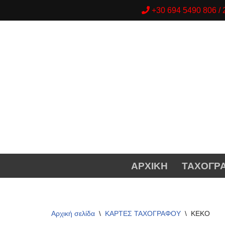
+30 694 5490 806 
Μεταπηδήστε
στο
περιεχόμενο
ΑΡΧΙΚΗ
ΤΑΧΟΓΡ
Αρχική σελίδα
\
ΚΑΡΤΕΣ ΤΑΧΟΓΡΑΦΟΥ
\
KEKO