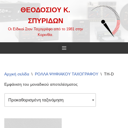
ΘΕΟΔΟΣΙΟΥ Κ.
Μεταπηδήστε
ΣΠΥΡΙΔΩΝ
στο
περιεχόμενο
Οι Ειδικοί Στον Ταχογράφο από το 1981 στην
Κορινθία.
Αρχική σελίδα
\
ΡΟΛΛΑ ΨΗΦΙΑΚΟΥ ΤΑΧΟΓΡΑΦΟΥ
\
TH-D
Εμφάνιση του μοναδικού αποτελέσματος