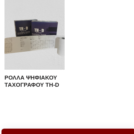
ΡΟΛΛΑ ΨΗΦΙΑΚΟΥ
ΤΑΧΟΓΡΑΦΟΥ TH-D