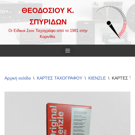
ΘΕΟΔΟΣΙΟΥ Κ.
Μεταπηδήστε
ΣΠΥΡΙΔΩΝ
στο
περιεχόμενο
Οι Ειδικοί Στον Ταχογράφο από το 1981 στην
Κορινθία.
Αρχική σελίδα
\
ΚΑΡΤΕΣ ΤΑΧΟΓΡΑΦΟΥ
\
KIENZLE
\
ΚΑΡΤΕΣ ΤΑ