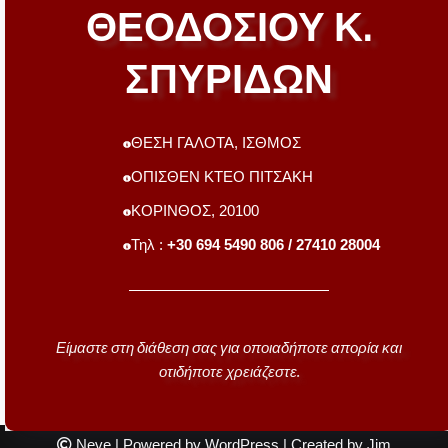
ΘΕΟΔΟΣΙΟΥ Κ.
ΣΠΥΡΙΔΩΝ
ΘΕΣΗ ΓΑΛΟΤΑ, ΙΣΘΜΟΣ
ΟΠΙΣΘΕΝ ΚΤΕΟ ΠΙΤΣΑΚΗ
ΚΟΡΙΝΘΟΣ, 20100
Τηλ :
+30 694 5490 806 / 27410 28004
Είμαστε στη διάθεση σας για οποιαδήποτε απορία και
οτιδήποτε χρειάζεστε.
Neve
| Powered by
WordPress
| Created by Jim