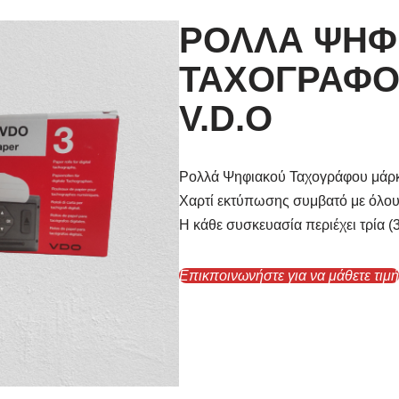
ΡΟΛΛΑ ΨΗΦ
ΤΑΧΟΓΡΑΦΟ
V.D.O
Ρολλά Ψηφιακού Ταχογράφου μάρ
Χαρτί εκτύπωσης συμβατό με όλο
Η κάθε συσκευασία περιέχει τρία (
Επικποινωνήστε για να μάθετε τιμ