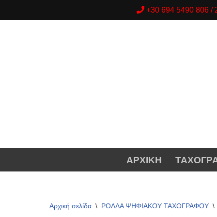
+30 694 5490 806 
Μεταπηδήστε
στο
περιεχόμενο
ΑΡΧΙΚΗ
ΤΑΧΟΓΡ
Αρχική σελίδα
\
ΡΟΛΛΑ ΨΗΦΙΑΚΟΥ ΤΑΧΟΓΡΑΦΟΥ
\