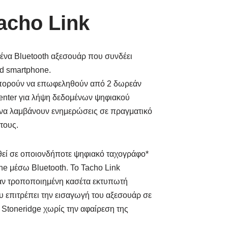
acho Link
ι ένα Bluetooth αξεσουάρ που συνδέει
d smartphone.
μπορούν να επωφεληθούν από 2 δωρεάν
Center για λήψη δεδομένων ψηφιακού
 να λαμβάνουν ενημερώσεις σε πραγματικό
τους.
θεί σε οποιονδήποτε ψηφιακό ταχογράφο*
ne μέσω Bluetooth. Το Tacho Link
άν τροποποιημένη κασέτα εκτυπωτή
 επιτρέπει την εισαγωγή του αξεσουάρ σε
Stoneridge χωρίς την αφαίρεση της