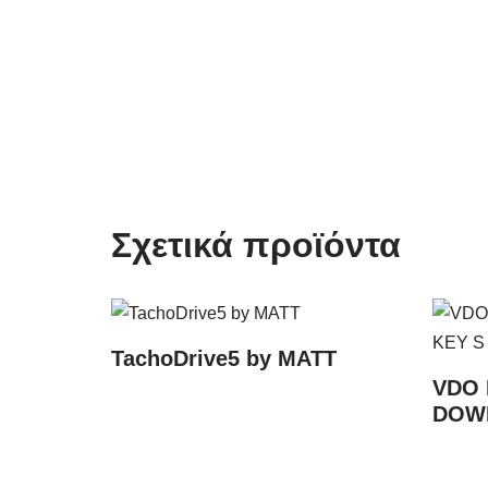
Σχετικά προϊόντα
TachoDrive5 by MATT
VDO 
DOW