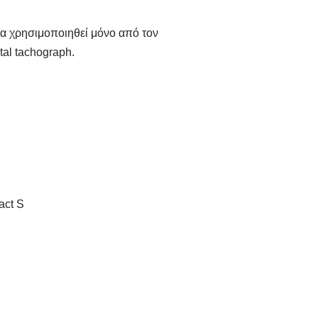
α χρησιμοποιηθεί μόνο από τον
tal tachograph
.
ή