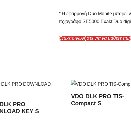
* Η εφαρμογή Duo Mobile μπορεί ν
ταχογράφο
SE5000 Exakt Duo digi
Επικποινωνήστε για να μάθετε τιμ
VDO DLK PRO TIS-
Compact S
DLK PRO
NLOAD KEY S