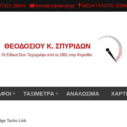
/ 27410 28004
theodtco@otenet.gr
ΘΕΣΗ ΓΑΛΟΤΑ, ΙΣΘΜ
ΘΕΟΔΟΣΙΟΥ Κ. ΣΠΥΡΙΔΩΝ
Οι Ειδικοί Στον Ταχογράφο από το 1981 στην Κορινθία.
ΑΦΟΙ
ΤΑΞΙΜΕΤΡΑ
ΑΝΑΛΩΣΙΜΑ
ΧΑΡΤ
dge Tacho Link