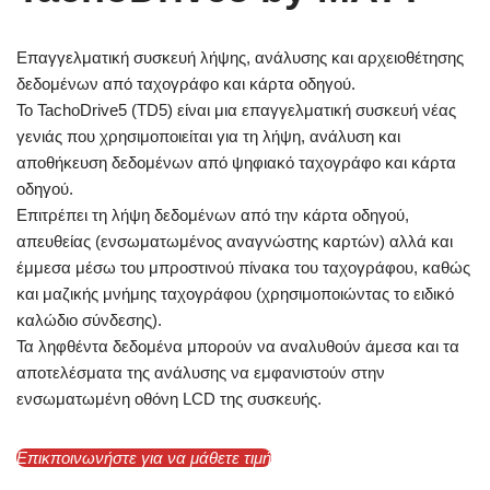
Επαγγελματική συσκευή λήψης, ανάλυσης και αρχειοθέτησης
δεδομένων από ταχογράφο και κάρτα οδηγού.
Το TachoDrive5 (TD5) είναι μια επαγγελματική συσκευή νέας
γενιάς που χρησιμοποιείται για τη λήψη, ανάλυση και
αποθήκευση δεδομένων από ψηφιακό ταχογράφο και κάρτα
οδηγού.
Επιτρέπει τη λήψη δεδομένων από την κάρτα οδηγού,
απευθείας (ενσωματωμένος αναγνώστης καρτών) αλλά και
έμμεσα μέσω του μπροστινού πίνακα του ταχογράφου, καθώς
και μαζικής μνήμης ταχογράφου (χρησιμοποιώντας το ειδικό
καλώδιο σύνδεσης).
Τα ληφθέντα δεδομένα μπορούν να αναλυθούν άμεσα και τα
αποτελέσματα της ανάλυσης να εμφανιστούν στην
ενσωματωμένη οθόνη LCD της συσκευής.
Επικποινωνήστε για να μάθετε τιμή