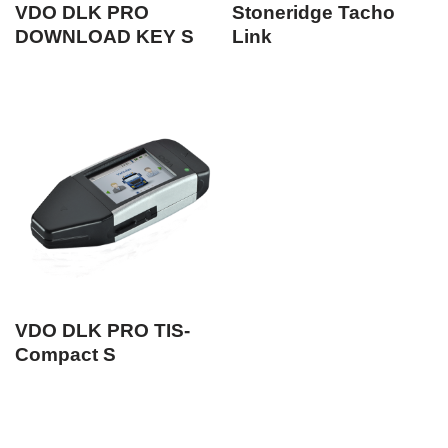
VDO DLK PRO
Stoneridge Tacho
DOWNLOAD KEY S
Link
VDO DLK PRO TIS-
Compact S