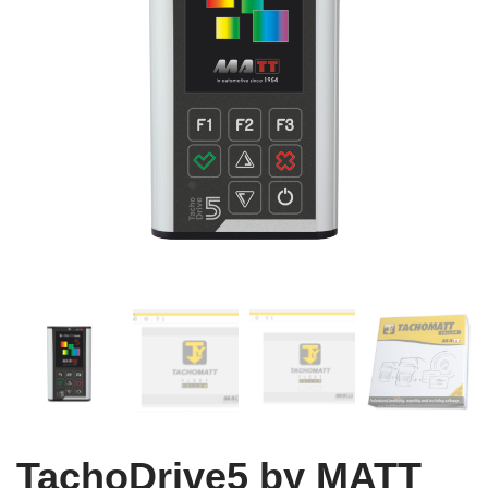
TachoDrive5 by MATT